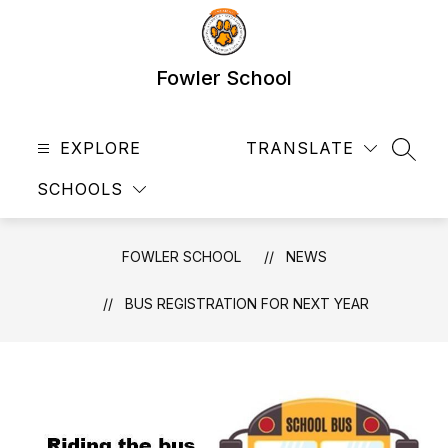
Skip
to
content
Fowler School
EXPLORE
TRANSLATE
SEAR
SCHOOLS
FOWLER SCHOOL
NEWS
BUS REGISTRATION FOR NEXT YEAR