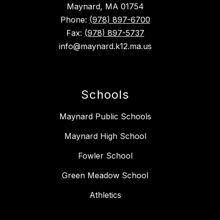
Maynard, MA 01754
Phone:
(978) 897-6700
Fax:
(978) 897-5737
info@maynard.k12.ma.us
Schools
Maynard Public Schools
Maynard High School
Fowler School
Green Meadow School
Athletics