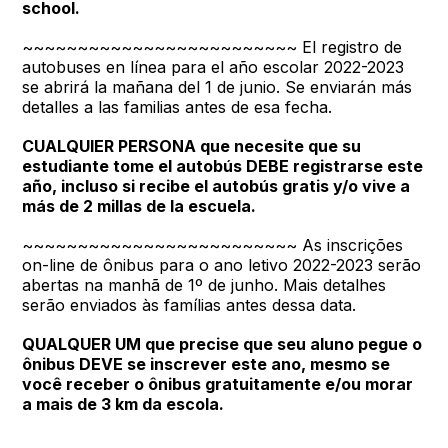
school.
~~~~~~~~~~~~~~~~~~~~~~~~~ El registro de
autobuses en línea para el año escolar 2022-2023
se abrirá la mañana del 1 de junio. Se enviarán más
detalles a las familias antes de esa fecha.
CUALQUIER PERSONA que necesite que su
estudiante tome el autobús DEBE registrarse este
año, incluso si recibe el autobús gratis y/o vive a
más de 2 millas de la escuela.
~~~~~~~~~~~~~~~~~~~~~~~~~ As inscrições
on-line de ônibus para o ano letivo 2022-2023 serão
abertas na manhã de 1º de junho. Mais detalhes
serão enviados às famílias antes dessa data.
QUALQUER UM que precise que seu aluno pegue o
ônibus DEVE se inscrever este ano, mesmo se
você receber o ônibus gratuitamente e/ou morar
a mais de 3 km da escola.